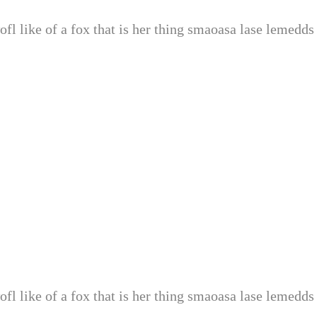
fl like of a fox that is her thing smaoasa lase lemedds
fl like of a fox that is her thing smaoasa lase lemedds