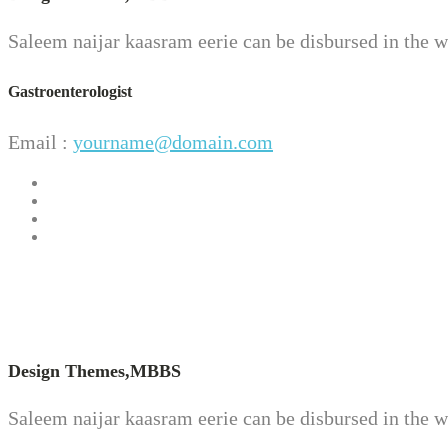
Saleem naijar kaasram eerie can be disbursed in the wo
Gastroenterologist
Email :
yourname@domain.com
Design Themes,
MBBS
Saleem naijar kaasram eerie can be disbursed in the wo