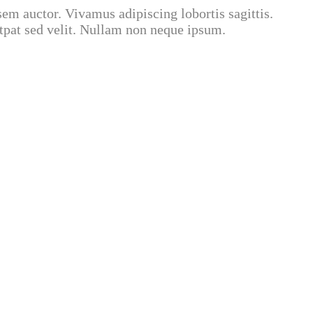
em auctor. Vivamus adipiscing lobortis sagittis.
utpat sed velit. Nullam non neque ipsum.