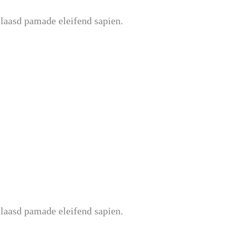
 laasd pamade eleifend sapien.
 laasd pamade eleifend sapien.