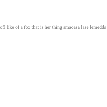
fl like of a fox that is her thing smaoasa lase lemedds