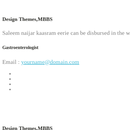
Design Themes,
MBBS
Saleem naijar kaasram eerie can be disbursed in the wo
Gastroenterologist
Email :
yourname@domain.com
Design Themes,
MBBS