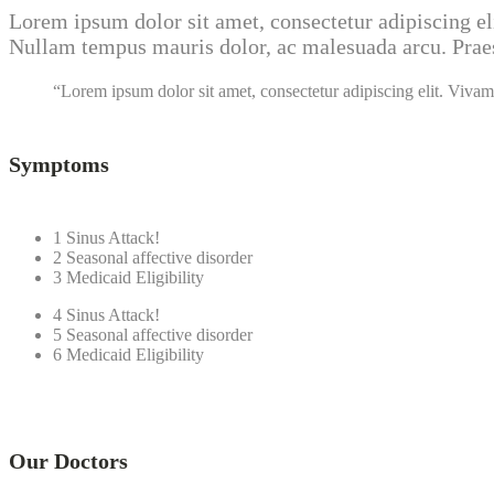
Lorem ipsum dolor sit amet, consectetur adipiscing el
Nullam tempus mauris dolor, ac malesuada arcu. Praese
Lorem ipsum dolor sit amet, consectetur adipiscing elit. Vivamus
Symptoms
1
Sinus Attack!
2
Seasonal affective disorder
3
Medicaid Eligibility
4
Sinus Attack!
5
Seasonal affective disorder
6
Medicaid Eligibility
Our Doctors