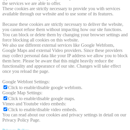
the services we are able to offer.
These cookies are strictly necessary to provide you with services
available through our website and to use some of its features.
Because these cookies are strictly necessary to deliver the website,
you cannot refuse them without impacting how our site functions.
You can block or delete them by changing your browser settings and
force blocking all cookies on this website.
We also use different external services like Google Webfonts,
Google Maps and external Video providers. Since these providers
may collect personal data like your IP address we allow you to block
them here. Please be aware that this might heavily reduce the
functionality and appearance of our site. Changes will take effect
once you reload the page.
Google Webfont Settings:
Click to enable/disable google webfonts.
Google Map Settings:
Click to enable/disable google maps.
Vimeo and Youtube video embeds:
Click to enable/disable video embeds.
You can read about our cookies and privacy settings in detail on our
Privacy Policy Page.