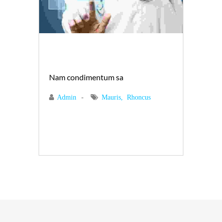
Nam condimentum sa
Admin
Mauris
Rhoncus
READ MORE