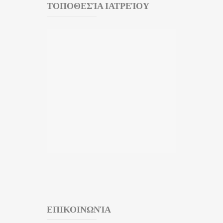
ΤΟΠΟΘΕΣΊΑ ΙΑΤΡΕΊΟΥ
ΕΠΙΚΟΙΝΩΝΊΑ