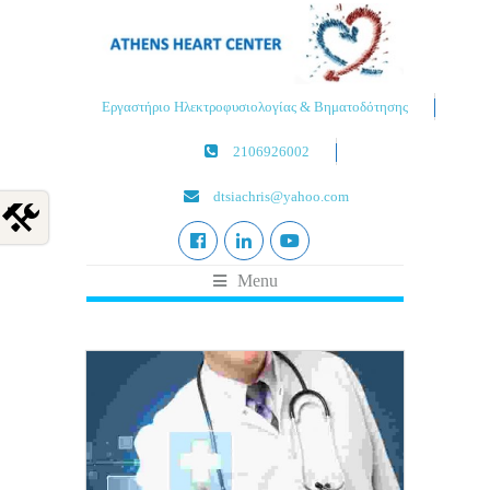
Εργαστήριο Ηλεκτροφυσιολογίας & Βηματοδότησης
2106926002
dtsiachris@yahoo.com
Menu