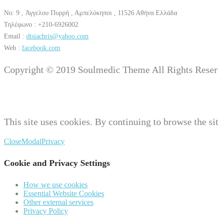
No: 9 , Άγγελου Πυρρή , Αμπελόκηποι , 11526 Αθήνα Ελλάδα
Τηλέφωνο : +210-6926002
Email :
dtsiachris@yahoo.com
Web :
facebook.com
Copyright © 2019 Soulmedic Theme All Rights Reser
This site uses cookies. By continuing to browse the sit
Close
Modal
Privacy
Cookie and Privacy Settings
How we use cookies
Essential Website Cookies
Other external services
Privacy Policy