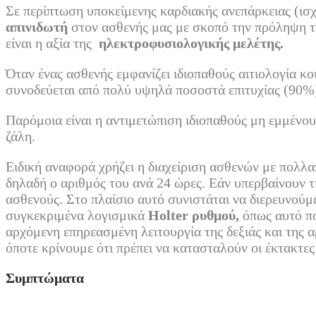
Σε περίπτωση υποκείμενης καρδιακής ανεπάρκειας (ισχ
απινιδωτή
στον ασθενής μας με σκοπό την πρόληψη τ
είναι η αξία της
ηλεκτροφυσιολογικής μελέτης.
Όταν ένας ασθενής εμφανίζει ιδιοπαθούς αιτιολογία κο
συνοδεύεται από πολύ υψηλά ποσοστά επιτυχίας (90%
Παρόμοια είναι η αντιμετώπιση ιδιοπαθούς μη εμμένου
ζάλη.
Ειδική αναφορά χρήζει η διαχείριση ασθενών με πολλ
δηλαδή ο αριθμός του ανά 24 ώρες. Εάν υπερβαίνουν τ
ασθενούς. Στο πλαίσιο αυτό συνιστάται να διερευνούμ
συγκεκριμένα λογισμικά
Holter
ρυθμού,
όπως αυτό π
αρχόμενη επηρεασμένη λειτουργία της δεξιάς και της 
όποτε κρίνουμε ότι πρέπει να κατασταλούν οι έκτακτε
Συμπτώματα