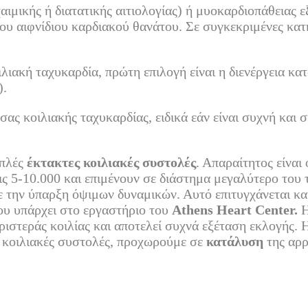
αιμικής ή διατατικής αιτιολογίας) ή μυοκαρδιοπάθειας
ου αιφνίδιου καρδιακού θανάτου. Σε συγκεκριμένες κατ
ιλιακή ταχυκαρδία, πρώτη επιλογή είναι η διενέργεια κα
).
σας κοιλιακής ταχυκαρδίας, ειδικά εάν είναι συχνή κα
απλές
έκτακτες κοιλιακές συστολές
. Απαραίτητος είνα
ις 5-10.000 και επιμένουν σε διάστημα μεγαλύτερο του 
ε την ύπαρξη όψιμων δυναμικών. Αυτό επιτυγχάνεται και
ου υπάρχει στο εργαστήριο του
Athens
Heart
Center
.
Η
αριστεράς κοιλίας και αποτελεί συχνά εξέταση εκλογής.
ς κοιλιακές συστολές, προχωρούμε σε
κατάλυση
της αρρ