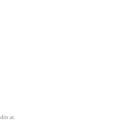
din at.