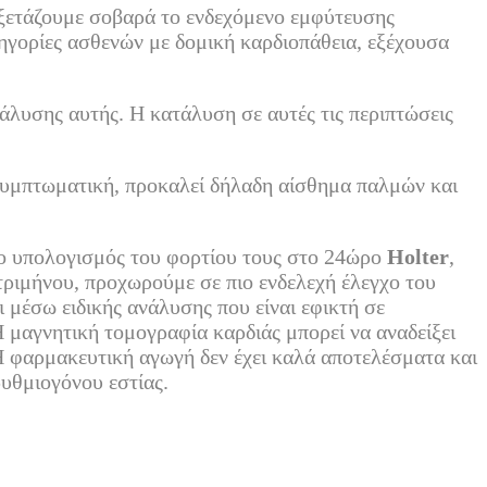
 εξετάζουμε σοβαρά το ενδεχόμενο εμφύτευσης
ηγορίες ασθενών με δομική καρδιοπάθεια, εξέχουσα
τάλυσης αυτής. Η κατάλυση σε αυτές τις περιπτώσεις
ι συμπτωματική, προκαλεί δήλαδη αίσθημα παλμών και
ι ο υπολογισμός του φορτίου τους στο 24ώρο
Holter
,
τριμήνου, προχωρούμε σε πιο ενδελεχή έλεγχο του
 μέσω ειδικής ανάλυσης που είναι εφικτή σε
 μαγνητική τομογραφία καρδιάς μπορεί να αναδείξει
 Η φαρμακευτική αγωγή δεν έχει καλά αποτελέσματα και
υθμιογόνου εστίας.