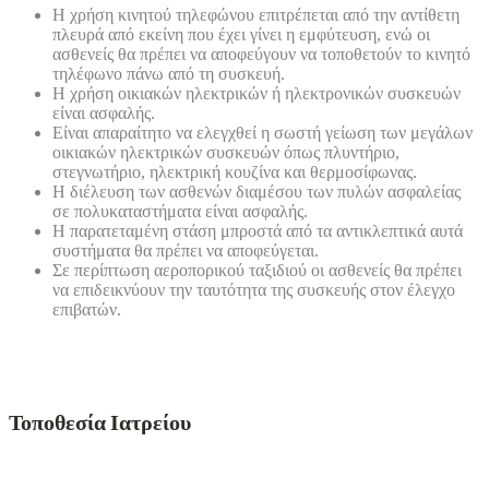
Η χρήση κινητού τηλεφώνου επιτρέπεται από την αντίθετη
πλευρά από εκείνη που έχει γίνει η εμφύτευση, ενώ οι
ασθενείς θα πρέπει να αποφεύγουν να τοποθετούν το κινητό
τηλέφωνο πάνω από τη συσκευή.
Η χρήση οικιακών ηλεκτρικών ή ηλεκτρονικών συσκευών
είναι ασφαλής.
Είναι απαραίτητο να ελεγχθεί η σωστή γείωση των μεγάλων
οικιακών ηλεκτρικών συσκευών όπως πλυντήριο,
στεγνωτήριο, ηλεκτρική κουζίνα και θερμοσίφωνας.
Η διέλευση των ασθενών διαμέσου των πυλών ασφαλείας
σε πολυκαταστήματα είναι ασφαλής.
Η παρατεταμένη στάση μπροστά από τα αντικλεπτικά αυτά
συστήματα θα πρέπει να αποφεύγεται.
Σε περίπτωση αεροπορικού ταξιδιού οι ασθενείς θα πρέπει
να επιδεικνύουν την ταυτότητα της συσκευής στον έλεγχο
επιβατών.
Τοποθεσία Ιατρείου