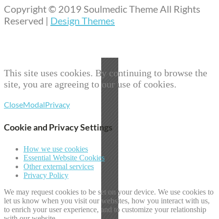
Copyright © 2019 Soulmedic Theme All Rights
Reserved |
Design Themes
This site uses cookies. By continuing to browse the
site, you are agreeing to our use of cookies.
Close
Modal
Privacy
Cookie and Privacy Settings
How we use cookies
Essential Website Cookies
Other external services
Privacy Policy
We may request cookies to be set on your device. We use cookies to
let us know when you visit our websites, how you interact with us,
to enrich your user experience, and to customize your relationship
with our website.