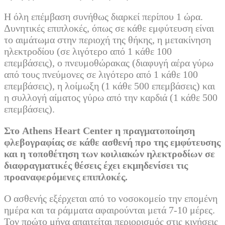
Η όλη επέμβαση συνήθως διαρκεί περίπου 1 ώρα.
Δυνητικές επιπλοκές, όπως σε κάθε εμφύτευση είναι
το αιμάτωμα στην περιοχή της θήκης, η μετακίνηση
ηλεκτροδίου (σε λιγότερο από 1 κάθε 100
επεμβάσεις), ο πνευμοθώρακας (διαφυγή αέρα γύρω
από τους πνεύμονες σε λιγότερο από 1 κάθε 100
επεμβάσεις), η λοίμωξη (1 κάθε 500 επεμβάσεις) και
η συλλογή αίματος γύρω από την καρδιά (1 κάθε 500
επεμβάσεις).
Στο
Athens
Heart
Center
η πραγματοποίηση
φλεβογραφίας σε κάθε ασθενή προ της εμφύτευσης
και η τοποθέτηση των κοιλιακών ηλεκτροδίων σε
διαφραγματικές θέσεις έχει εκμηδενίσει τις
προαναφερόμενες επιπλοκές.
Ο ασθενής εξέρχεται από το νοσοκομείο την επομένη
ημέρα και τα ράμματα αφαιρούνται μετά 7-10 μέρες.
Τον πρώτο μήνα απαιτείται περιορισμός στις κινήσεις