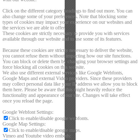
Click on the different category headings to find out more. You can
also change some of your preferences. Note that blocking some
types of cookies may impact your experience on our websites and
the services we are able to offer.
These cookies are strictly necessary to provide you with services
available through our website and to use some of its features.
Because these cookies are strictly necessary to deliver the website,
you cannot refuse them without impacting how our site functions.
You can block or delete them by changing your browser settings and
force blocking all cookies on this website.
We also use different external services like Google Webfonts,
Google Maps and external Video providers. Since these providers
may collect personal data like your IP address we allow you to block
them here. Please be aware that this might heavily reduce the
functionality and appearance of our site. Changes will take effect
once you reload the page.
Google Webfont Settings:
Click to enable/disable google webfonts.
Google Map Settings:
Click to enable/disable google maps.
Vimeo and Youtube video embeds: