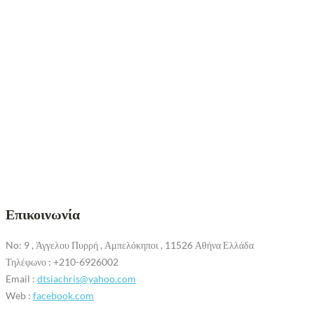
Επικοινωνία
No: 9 , Άγγελου Πυρρή , Αμπελόκηποι , 11526 Αθήνα Ελλάδα
Τηλέφωνο : +210-6926002
Email :
dtsiachris@yahoo.com
Web :
facebook.com