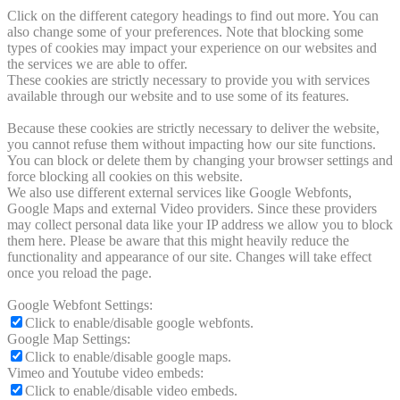
Click on the different category headings to find out more. You can
also change some of your preferences. Note that blocking some
types of cookies may impact your experience on our websites and
the services we are able to offer.
These cookies are strictly necessary to provide you with services
available through our website and to use some of its features.
Because these cookies are strictly necessary to deliver the website,
you cannot refuse them without impacting how our site functions.
You can block or delete them by changing your browser settings and
force blocking all cookies on this website.
We also use different external services like Google Webfonts,
Google Maps and external Video providers. Since these providers
may collect personal data like your IP address we allow you to block
them here. Please be aware that this might heavily reduce the
functionality and appearance of our site. Changes will take effect
once you reload the page.
Google Webfont Settings:
Click to enable/disable google webfonts.
Google Map Settings:
Click to enable/disable google maps.
Vimeo and Youtube video embeds:
Click to enable/disable video embeds.