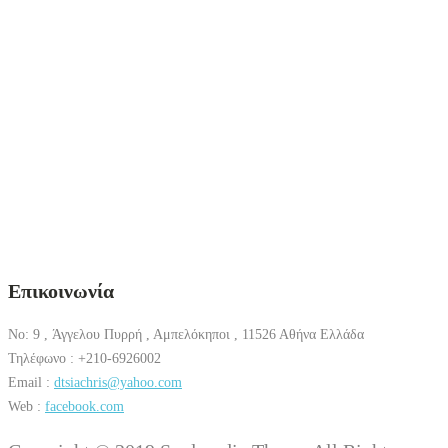
Επικοινωνία
No: 9 , Άγγελου Πυρρή , Αμπελόκηποι , 11526 Αθήνα Ελλάδα
Τηλέφωνο : +210-6926002
Email :
dtsiachris@yahoo.com
Web :
facebook.com