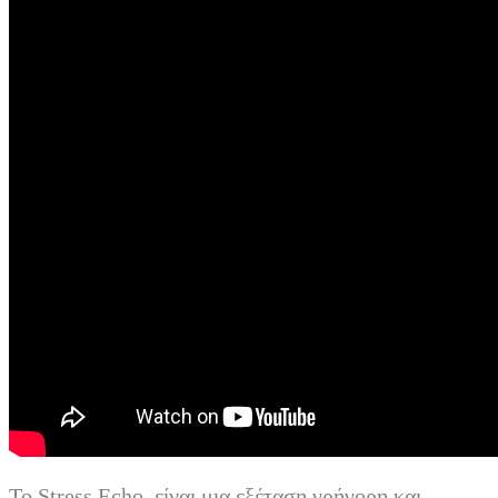
To Stress Echo είναι μια εξέταση γρήγορη και