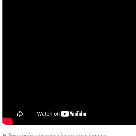
Η δοκιμασία κόπωσης γίνεται συχνά για να