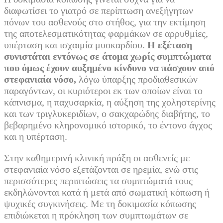
διαφωτίσει το γιατρό σε περίπτωση ανεξήγητων
πόνων του ασθενούς στο στήθος, για την εκτίμηση
της αποτελεσματικότητας φαρμάκων σε αρρυθμίες,
υπέρταση και ισχαιμία μυοκαρδίου.
Η εξέταση
συνιστάται εντόνως σε άτομα χωρίς συμπτώματα
που όμως έχουν αυξημένο κίνδυνο να πάσχουν από
στεφανιαία νόσο,
λόγω ύπαρξης προδιαθεσικών
παραγόντων, οι κυριότεροι εκ των οποίων είναι το
κάπνισμα, η παχυσαρκία, η αύξηση της χοληστερίνης
και των τριγλυκεριδίων, ο σακχαρώδης διαβήτης, το
βεβαρημένο κληρονομικό ιστορικό, το έντονο άγχος
και η υπέρταση.
Στην καθημερινή κλινική πράξη οι ασθενείς με
στεφανιαία νόσο εξετάζονται σε ηρεμία, ενώ στις
περισσότερες περιπτώσεις τα συμπτώματά τους
εκδηλώνονται κατά ή μετά από σωματική κόπωση ή
ψυχικές συγκινήσεις. Με τη δοκιμασία κόπωσης
επιδιώκεται η πρόκληση των συμπτωμάτων σε